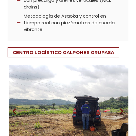
con precarga y drenes verticales (wick
drains)
Metodología de Asaoka y control en
tiempo real con piezómetros de cuerda
vibrante
CENTRO LOGÍSTICO GALPONES GRUPASA