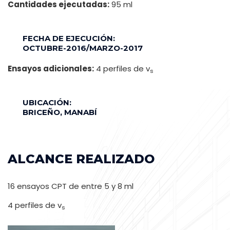
Cantidades ejecutadas:
95 ml
FECHA DE EJECUCIÓN:
OCTUBRE-2016/MARZO-2017
Ensayos adicionales:
4 perfiles de v
s
UBICACIÓN:
BRICEÑO, MANABÍ
ALCANCE REALIZADO
16 ensayos CPT de entre 5 y 8 ml
4 perfiles de v
s