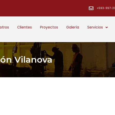
+593-997-2
otros
Clientes
Proyectos
Galería
Servicios
ión Vilanova